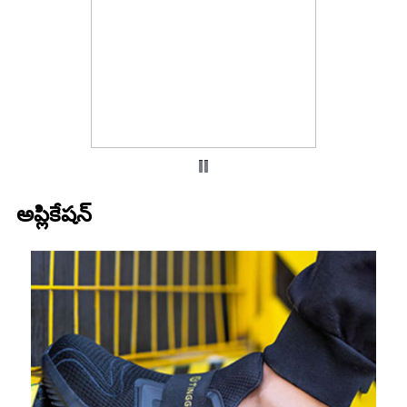
అప్లికేషన్