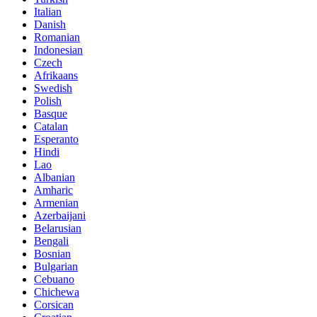
Italian
Danish
Romanian
Indonesian
Czech
Afrikaans
Swedish
Polish
Basque
Catalan
Esperanto
Hindi
Lao
Albanian
Amharic
Armenian
Azerbaijani
Belarusian
Bengali
Bosnian
Bulgarian
Cebuano
Chichewa
Corsican