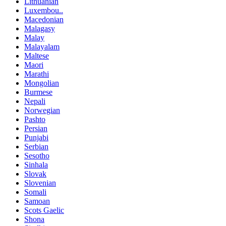
Lithuanian
Luxembou..
Macedonian
Malagasy
Malay
Malayalam
Maltese
Maori
Marathi
Mongolian
Burmese
Nepali
Norwegian
Pashto
Persian
Punjabi
Serbian
Sesotho
Sinhala
Slovak
Slovenian
Somali
Samoan
Scots Gaelic
Shona